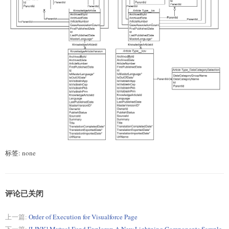
标签: none
评论已关闭
上一篇:
Order of Execution for Visualforce Page