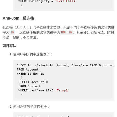
 WHERE MailingCity = 
'Twin Falls'
  )
Anti-Join | 反连接
反连接（Anti-Join）与半连接非常类似，只是不同于半连接使用的比较关键
字为
， 反连接使用的比较关键字为
。其余部分包括写法、限制
IN
NOT IN
等是一致的，不再赘述。
两种写法
使用Id字段的半连接例子：
ELECT Id, (Select Id, Amount, CloseDate FROM Opportunit
FROM Account

WHERE Id NOT IN

  (

 SELECT AccountId

 FROM Contact

 WHERE LastName LIKE 
'Trump%'
  )
使用外键的半连接例子：