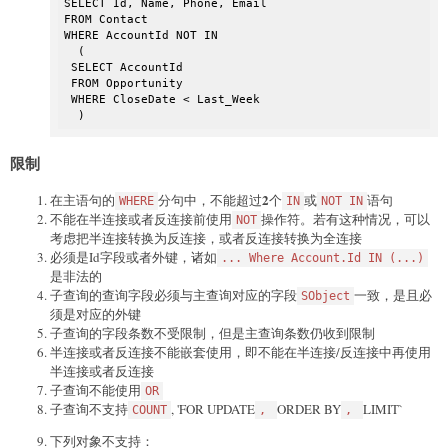
SELECT Id, Name, Phone, Email

FROM Contact

WHERE AccountId NOT IN 

  (

 SELECT AccountId

 FROM Opportunity

 WHERE CloseDate < Last_Week

  )
限制
2
在主语句的
分句中，不能超过
个
或
语句
WHERE
IN
NOT IN
不能在半连接或者反连接前使用
操作符。若有这种情况，可以
NOT
考虑把半连接转换为反连接，或者反连接转换为全连接
必须是Id字段或者外键，诸如
... Where Account.Id IN (...)
是非法的
子查询的查询字段必须与主查询对应的字段
一致，是且必
SObject
须是对应的外键
子查询的字段条数不受限制，但是主查询条数仍收到限制
半连接或者反连接不能嵌套使用，即不能在半连接/反连接中再使用
半连接或者反连接
子查询不能使用
OR
子查询不支持
, 'FOR UPDATE
ORDER BY
LIMIT`
COUNT
,
,
下列对象不支持：