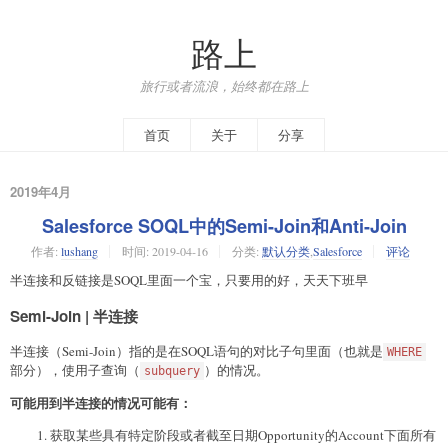
路上
旅行或者流浪，始终都在路上
首页
关于
分享
2019年4月
Salesforce SOQL中的Semi-Join和Anti-Join
作者:
lushang
时间:
2019-04-16
分类:
默认分类
,
Salesforce
评论
半连接和反链接是SOQL里面一个宝，只要用的好，天天下班早
Semi-Join | 半连接
半连接（Semi-Join）指的是在SOQL语句的对比子句里面（也就是
WHERE
部分），使用子查询（
）的情况。
subquery
可能用到半连接的情况可能有：
获取某些具有特定阶段或者截至日期Opportunity的Account下面所有