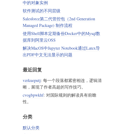
中的对象实例
软件测试的不同层级
Salesforce第二代管控包（2nd Generation
Managed Package) 制作流程
使用Shell脚本定期备份Docker中的Mysql数
据库到阿里云OSS
解决MacOS中Jupyter Notebook通过Latex导
出PDF中文无法显示的问题
最近回复
vzrkueputj
: 每一个段落都紧密相连，逻辑清
晰，展现了作者高超的写作技巧。
cvogbpwkhf
: 对国际规则的解读具有前瞻
性。
分类
默认分类