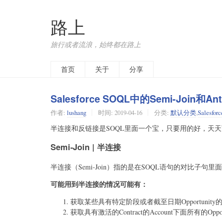
路上
旅行或者流浪，始终都在路上
首页
关于
分享
Salesforce SOQL中的Semi-Join和Anti
作者:
lushang
时间:
2019-04-16
分类:
默认分类
,
Salesforc
半连接和反链接是SOQL里面一个宝，只要用的好，天
Semi-Join | 半连接
半连接（Semi-Join）指的是在SOQL语句的对比子句里
可能用到半连接的情况可能有：
获取某些具有特定阶段或者截至日期Opportunity的Ac
获取具有激活的Contract的Account下面所有的Oppor