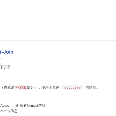
-Join
e
天下班早
面（也就是
部分），使用子查询（
）的情况。
WHERE
subquery
count下面所有Contact信息
tunity信息