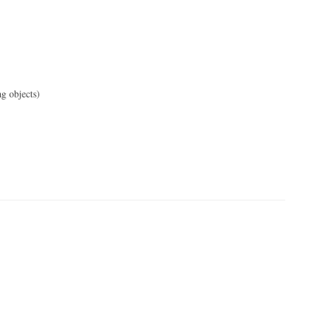
g objects)