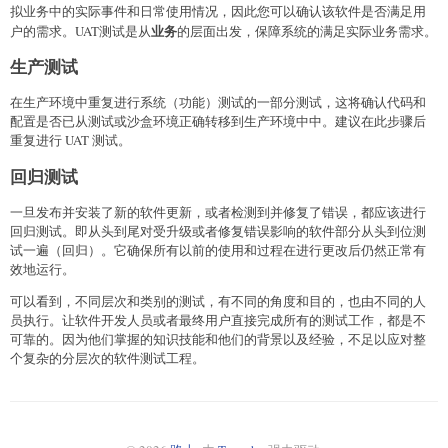
拟业务中的实际事件和日常使用情况，因此您可以确认该软件是否满足用
业务
户的需求。UAT测试是从
的层面出发，保障系统的满足实际业务需求。
生产测试
在生产环境中重复进行系统（功能）测试的一部分测试，这将确认代码和
配置是否已从测试或沙盒环境正确转移到生产环境中中。建议在此步骤后
重复进行 UAT 测试。
回归测试
一旦发布并安装了新的软件更新，或者检测到并修复了错误，都应该进行
回归测试。即从头到尾对受升级或者修复错误影响的软件部分从头到位测
试一遍（回归）。它确保所有以前的使用和过程在进行更改后仍然正常有
效地运行。
可以看到，不同层次和类别的测试，有不同的角度和目的，也由不同的人
员执行。让软件开发人员或者最终用户直接完成所有的测试工作，都是不
可靠的。因为他们掌握的知识技能和他们的背景以及经验，不足以应对整
个复杂的分层次的软件测试工程。